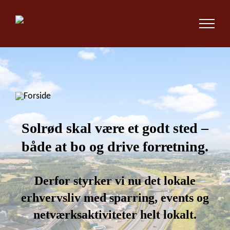
Skip
to
content
Solrød skal være et godt sted –
både at bo og drive forretning.
Derfor styrker vi nu det lokale
erhvervsliv med sparring, events og
netværksaktiviteter helt lokalt.